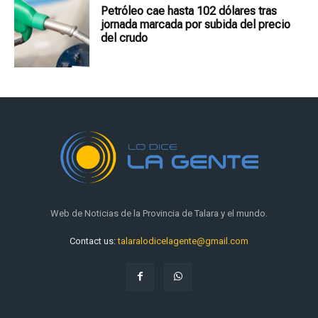
Petróleo cae hasta 102 dólares tras
jornada marcada por subida del precio
del crudo
Web de Noticias de la Provincia de Talara y el mundo.
Contact us:
talaralodicelagente@gmail.com