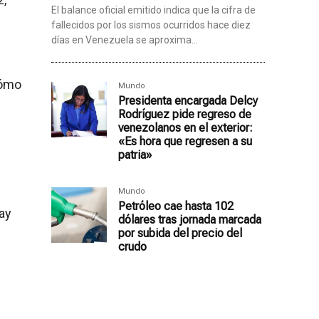
El balance oficial emitido indica que la cifra de
fallecidos por los sismos ocurridos hace diez
días en Venezuela se aproxima...
cómo
Mundo
Presidenta encargada Delcy
Rodríguez pide regreso de
venezolanos en el exterior:
«Es hora que regresen a su
patria»
Mundo
Petróleo cae hasta 102
Hay
dólares tras jornada marcada
por subida del precio del
crudo