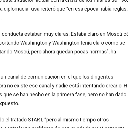
 la diplomacia rusa reiteró que “en esa época había reglas,
.
 conducta estaban muy claras. Estaba claro en Moscú 
ortando Washington y Washington tenía claro cómo se
ando Moscú, pero ahora quedan pocas normas”, ha
 un canal de comunicación en el que los dirigentes
ora no existe ese canal y nadie está intentando crearlo. 
s que se han hecho en la primera fase, pero no han dado
expuesto.
do el tratado START, “pero al mismo tiempo otros