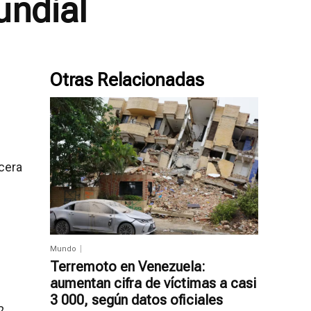
undial
Otras Relacionadas
rcera
Mundo
Terremoto en Venezuela:
aumentan cifra de víctimas a casi
3 000, según datos oficiales
2,