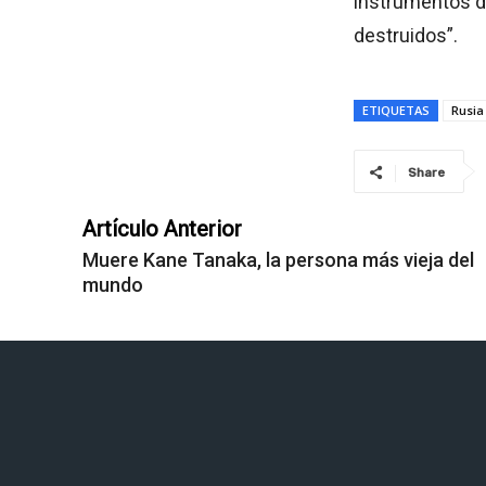
instrumentos d
destruidos”.
ETIQUETAS
Rusia
Share
Artículo Anterior
Muere Kane Tanaka, la persona más vieja del
mundo