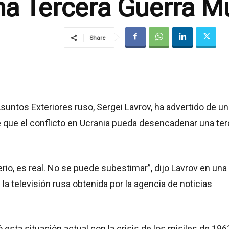
na Tercera Guerra M
Share
Asuntos Exteriores ruso, Sergei Lavrov, ha advertido de un
de que el conflicto en Ucrania pueda desencadenar una te
serio, es real. No se puede subestimar”, dijo Lavrov en una
 la televisión rusa obtenida por la agencia de noticias
esta situación actual con la crisis de los misiles de 196