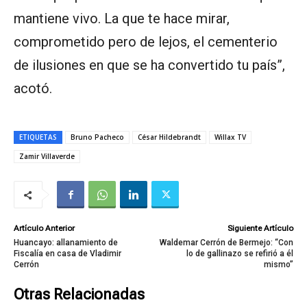
mantiene vivo. La que te hace mirar,
comprometido pero de lejos, el cementerio
de ilusiones en que se ha convertido tu país”,
acotó.
ETIQUETAS
Bruno Pacheco
César Hildebrandt
Willax TV
Zamir Villaverde
Artículo Anterior
Siguiente Artículo
Huancayo: allanamiento de
Waldemar Cerrón de Bermejo: “Con
Fiscalía en casa de Vladimir
lo de gallinazo se refirió a él
Cerrón
mismo”
Otras Relacionadas