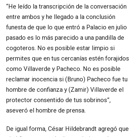
“He leído la transcripción de la conversación
entre ambos y he llegado a la conclusión
funesta de que lo que entró a Palacio en julio
pasado es lo más parecido a una pandilla de
cogoteros. No es posible estar limpio si
permites que en tus cercanías estén forajidos
como Villaverde y Pacheco. No es posible
reclamar inocencia si (Bruno) Pacheco fue tu
hombre de confianza y (Zamir) Villaverde el
protector consentido de tus sobrinos”,
aseveró el hombre de prensa.
De igual forma, César Hildebrandt agregó que