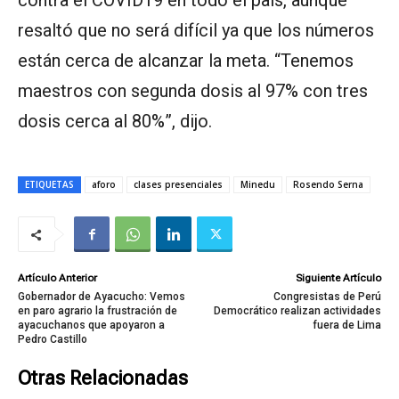
contra el COVID19 en todo el país, aunque
resaltó que no será difícil ya que los números
están cerca de alcanzar la meta. “Tenemos
maestros con segunda dosis al 97% con tres
dosis cerca al 80%”, dijo.
ETIQUETAS
aforo
clases presenciales
Minedu
Rosendo Serna
Artículo Anterior
Siguiente Artículo
Gobernador de Ayacucho: Vemos
Congresistas de Perú
en paro agrario la frustración de
Democrático realizan actividades
ayacuchanos que apoyaron a
fuera de Lima
Pedro Castillo
Otras Relacionadas