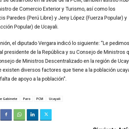
istro de Comercio Exterior y Turismo, así como los
is Paredes (Perú Libre) y Jeny López (Fuerza Popular) y
Acción Popular) de Ucayali.
eunión, el diputado Vergara indicó lo siguiente: “Le pedimo
l presidente de la República y su Consejo de Ministros 
onsejo de Ministros Descentralizado en la región de Ucaya
 existen diversos factores que tiene a la población ucay
falta de apoyo a la población”.
de Gabinete
Paro
PCM
Ucayali