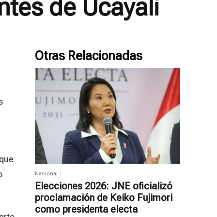
ntes de Ucayali
Otras Relacionadas
s
 que
o
Nacional
Elecciones 2026: JNE oficializó
proclamación de Keiko Fujimori
como presidenta electa
erto