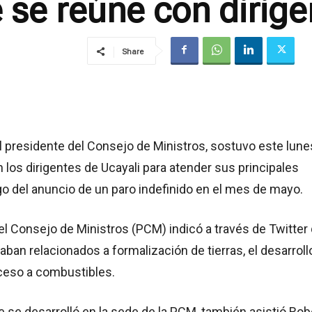
 se reúne con dirige
Share
el presidente del Consejo de Ministros, sostuvo este lune
 los dirigentes de Ucayali para atender sus principales
go del anuncio de un paro indefinido en el mes de mayo.
el Consejo de Ministros (PCM) indicó a través de Twitter
aban relacionados a formalización de tierras, el desarroll
cceso a combustibles.
ue se desarrolló en la sede de la PCM, también asistió Rob