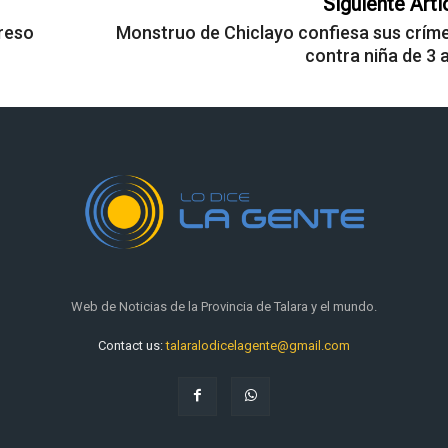
Siguiente Artí
reso
Monstruo de Chiclayo confiesa sus crím
contra niña de 3 
Web de Noticias de la Provincia de Talara y el mundo.
Contact us:
talaralodicelagente@gmail.com