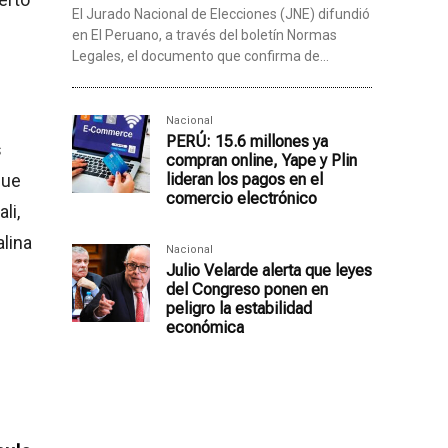
El Jurado Nacional de Elecciones (JNE) difundió
en El Peruano, a través del boletín Normas
Legales, el documento que confirma de...
Nacional
PERÚ: 15.6 millones ya
s
compran online, Yape y Plin
que
lideran los pagos en el
comercio electrónico
li,
alina
Nacional
Julio Velarde alerta que leyes
del Congreso ponen en
peligro la estabilidad
económica