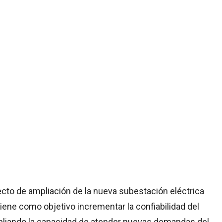
cto de ampliación de la nueva subestación eléctrica
iene como objetivo incrementar la confiabilidad del
pliando la capacidad de atender nuevas demandas del