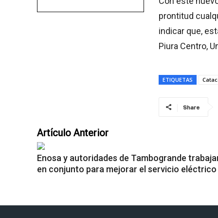
Con este nuevo
prontitud cualq
indicar que, e
Piura Centro, U
ETIQUETAS
Catac
Share
Artículo Anterior
Enosa y autoridades de Tambogrande trabaja
en conjunto para mejorar el servicio eléctrico