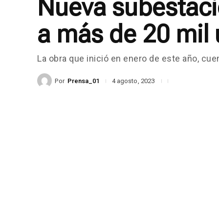
Nueva subestació
a más de 20 mil 
La obra que inició en enero de este año, cue
Por
Prensa_01
4 agosto, 2023