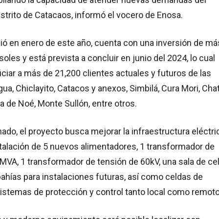
distrito de Catacaos, informó el vocero de Enosa.
ció en enero de este año, cuenta con una inversión de má
oles y está prevista a concluir en junio del 2024, lo cual
iciar a más de 21,200 clientes actuales y futuros de las
ua, Chiclayito, Catacos y anexos, Simbilá, Cura Mori, Cha
a de Noé, Monte Sullón, entre otros.
ado, el proyecto busca mejorar la infraestructura eléctri
talación de 5 nuevos alimentadores, 1 transformador de
MVA, 1 transformador de tensión de 60kV, una sala de ce
bahías para instalaciones futuras, así como celdas de
istemas de protección y control tanto local como remoto