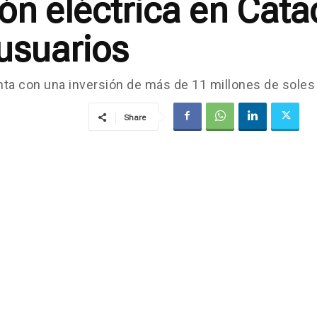
n eléctrica en Cata
usuarios
nta con una inversión de más de 11 millones de soles y
Share