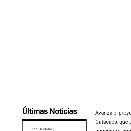
Últimas Noticias
Avanza el proye
Catacaos, que t
Pulso Electoral
suministro, am