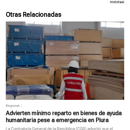
mototaxi
Otras Relacionadas
Regional
Advierten mínimo reparto en bienes de ayuda
humanitaria pese a emergencia en Piura
La Contraloría General de la República (CGR) advirtió que el