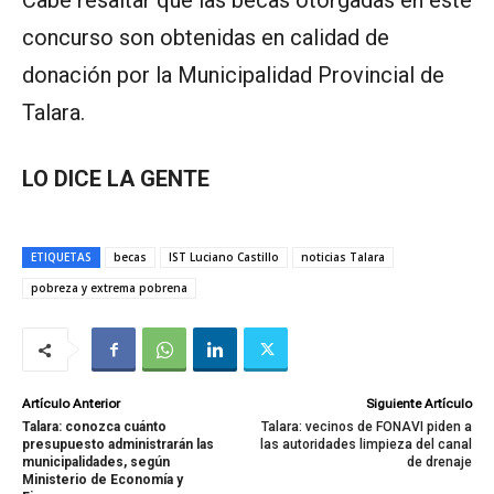
Cabe resaltar que las becas otorgadas en este
concurso son obtenidas en calidad de
donación por la Municipalidad Provincial de
Talara.
LO DICE LA GENTE
ETIQUETAS
becas
IST Luciano Castillo
noticias Talara
pobreza y extrema pobrena
Artículo Anterior
Siguiente Artículo
Talara: conozca cuánto
Talara: vecinos de FONAVI piden a
presupuesto administrarán las
las autoridades limpieza del canal
municipalidades, según
de drenaje
Ministerio de Economía y