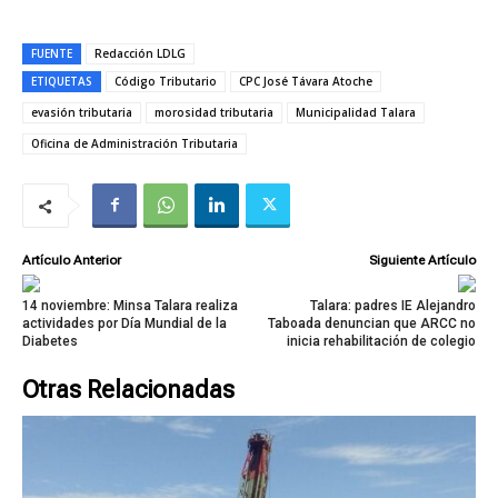
FUENTE
Redacción LDLG
ETIQUETAS
Código Tributario
CPC José Távara Atoche
evasión tributaria
morosidad tributaria
Municipalidad Talara
Oficina de Administración Tributaria
Artículo Anterior
Siguiente Artículo
14 noviembre: Minsa Talara realiza
Talara: padres IE Alejandro
actividades por Día Mundial de la
Taboada denuncian que ARCC no
Diabetes
inicia rehabilitación de colegio
Otras Relacionadas