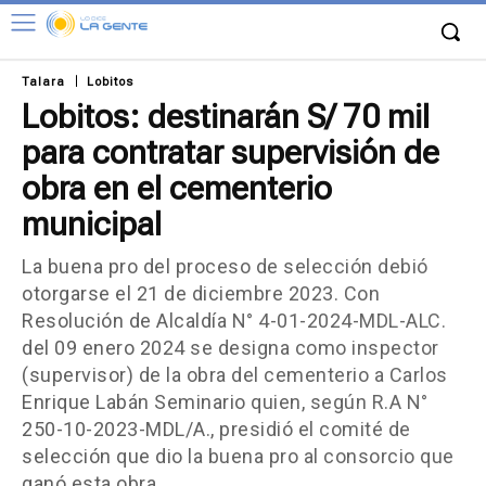
Talara
Lobitos
Lobitos: destinarán S/ 70 mil
para contratar supervisión de
obra en el cementerio
municipal
La buena pro del proceso de selección debió
otorgarse el 21 de diciembre 2023. Con
Resolución de Alcaldía N° 4-01-2024-MDL-ALC.
del 09 enero 2024 se designa como inspector
(supervisor) de la obra del cementerio a Carlos
Enrique Labán Seminario quien, según R.A N°
250-10-2023-MDL/A., presidió el comité de
selección que dio la buena pro al consorcio que
ganó esta obra