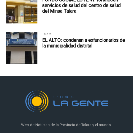
servicios de salud del centro de salud
del Minsa Talara
Talara
EL ALTO: condenan a exfuncionarios de
la municipalidad distrital
Web de Noticias de la Provincia de Talara y el mundo.