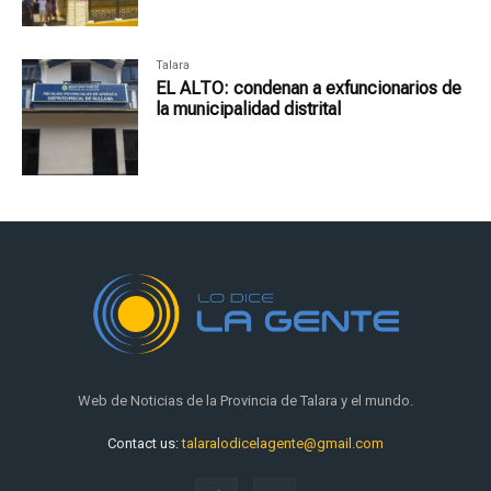
Talara
EL ALTO: condenan a exfuncionarios de
la municipalidad distrital
Web de Noticias de la Provincia de Talara y el mundo.
Contact us:
talaralodicelagente@gmail.com