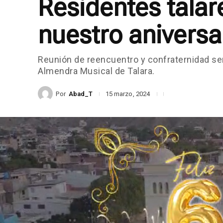
Residentes talar
nuestro aniversar
Reunión de reencuentro y confraternidad se
Almendra Musical de Talara.
Por
Abad_T
15 marzo, 2024