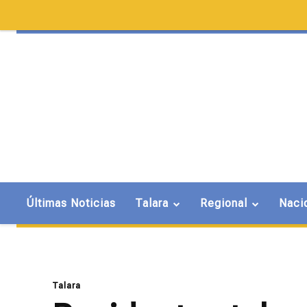
Últimas Noticias
Talara
Regional
Naci
Talara