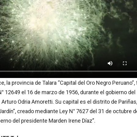
 la provincia de Talara “Capital del Oro Negro Peruano”,
N° 12649 el 16 de marzo de 1956, durante el gobierno del
rturo Odria Amoretti. Su capital es el distrito de Pariñas
Jardín”, creado mediante Ley N° 7627 del 31 de octubre d
ierno del presidente Marden Irene Díaz”.