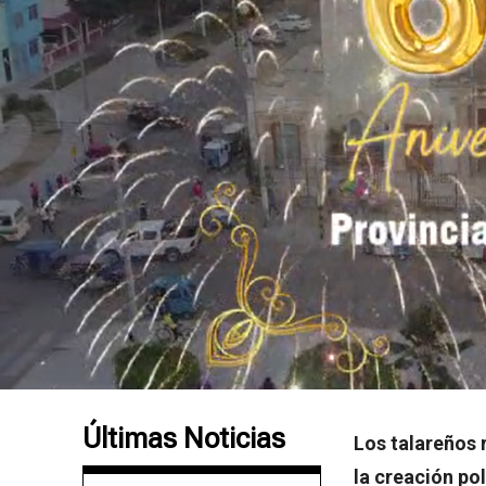
Últimas Noticias
Los talareños 
la creación pol