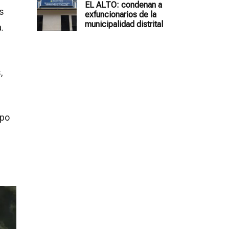
EL ALTO: condenan a
s
exfuncionarios de la
municipalidad distrital
.
,
upo