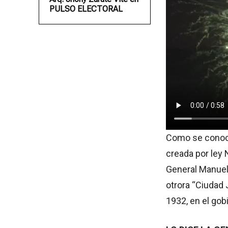
PULSO ELECTORAL
Como se conoce,
creada por ley 
General Manuel A
otrora “Ciudad 
1932, en el gob