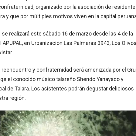
onfraternidad, organizado por la asociación de residente
ra y que por múltiples motivos viven en la capital peruana
l se realizará este sábado 16 de marzo desde las 4 de la
cal APUPAL, en Urbanización Las Palmeras 3943, Los Olivos
istar.
e reencuentro y confraternidad será amenizada por el Gr
ige el conocido músico talareño Shendo Yanayaco y
al de Talara. Los asistentes podrán degustar deliciosos
tra región.