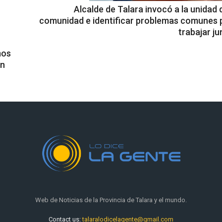
Alcalde de Talara invocó a la unidad 
comunidad e identificar problemas comunes 
trabajar ju
mos
ón
Web de Noticias de la Provincia de Talara y el mundo.
Contact us:
talaralodicelagente@gmail.com