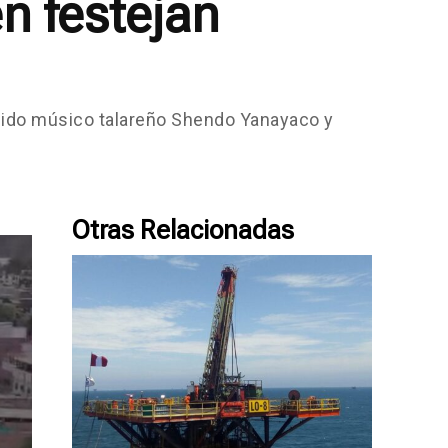
n festejan
cido músico talareño Shendo Yanayaco y
Otras Relacionadas