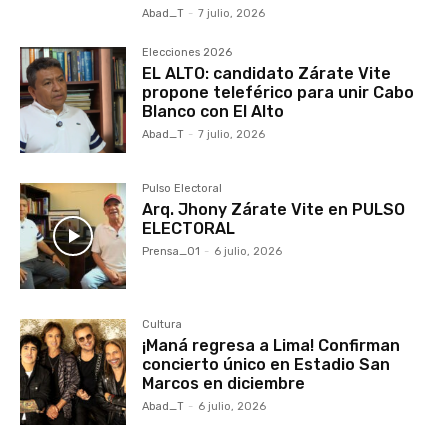
Abad_T
-
7 julio, 2026
Elecciones 2026
EL ALTO: candidato Zárate Vite
propone teleférico para unir Cabo
Blanco con El Alto
Abad_T
-
7 julio, 2026
Pulso Electoral
Arq. Jhony Zárate Vite en PULSO
ELECTORAL
Prensa_01
-
6 julio, 2026
Cultura
¡Maná regresa a Lima! Confirman
concierto único en Estadio San
Marcos en diciembre
Abad_T
-
6 julio, 2026