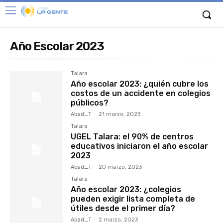
Año Escolar 2023
Talara
Año escolar 2023: ¿quién cubre los
costos de un accidente en colegios
públicos?
Abad_T
-
21 marzo, 2023
Talara
UGEL Talara: el 90% de centros
educativos iniciaron el año escolar
2023
Abad_T
-
20 marzo, 2023
Talara
Año escolar 2023: ¿colegios
pueden exigir lista completa de
útiles desde el primer día?
Abad_T
-
2 marzo, 2023