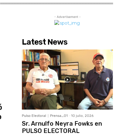
- Advertisement -
Latest News
ó
o
Pulso Electoral
Prensa_01
-
10 julio, 2026
Sr. Arnulfo Neyra Fowks en
PULSO ELECTORAL