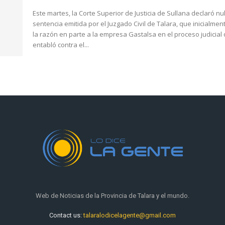
Este martes, la Corte Superior de Justicia de Sullana declaró nul
sentencia emitida por el Juzgado Civil de Talara, que inicialmen
la razón en parte a la empresa Gastalsa en el proceso judicial
entabló contra el...
Web de Noticias de la Provincia de Talara y el mundo.
Contact us:
talaralodicelagente@gmail.com