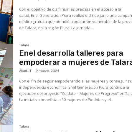
Con el objetivo de disminuir las brechas en el acceso a la
salud, Enel Generación Piura realizó el 28 de junio una campa
médica gratuita que atendió a población vulnerable de la provi
de Talara, en la región Piura. La jornada...
Talara
Enel desarrolla talleres para
empoderar a mujeres de Talar
Abad_T
-
9 marzo, 2024
Con el fin de seguir empoderando a las mujeres y conseguir s
independencia económica, Enel Generación Piura continúa la
ejecución del proyecto “Cuídate – Mujeres de Progreso” en Tal
La iniciativa beneficia a 30 mujeres de Piedritas y el...
Talara