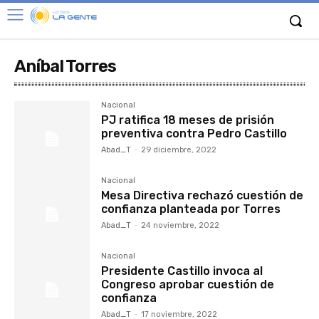
Aníbal Torres
Nacional
PJ ratifica 18 meses de prisión
preventiva contra Pedro Castillo
Abad_T
-
29 diciembre, 2022
Nacional
Mesa Directiva rechazó cuestión de
confianza planteada por Torres
Abad_T
-
24 noviembre, 2022
Nacional
Presidente Castillo invoca al
Congreso aprobar cuestión de
confianza
Abad_T
-
17 noviembre, 2022