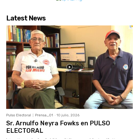
Latest News
Pulso Electoral
Prensa_01
-
10 julio, 2026
Sr. Arnulfo Neyra Fowks en PULSO
ELECTORAL