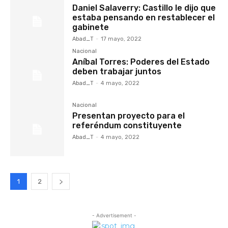
Daniel Salaverry: Castillo le dijo que
estaba pensando en restablecer el
gabinete
Abad_T
-
17 mayo, 2022
Nacional
Aníbal Torres: Poderes del Estado
deben trabajar juntos
Abad_T
-
4 mayo, 2022
Nacional
Presentan proyecto para el
referéndum constituyente
Abad_T
-
4 mayo, 2022
1
2
- Advertisement -