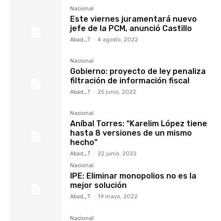
Nacional
Este viernes juramentará nuevo
jefe de la PCM, anunció Castillo
Abad_T
-
4 agosto, 2022
Nacional
Gobierno: proyecto de ley penaliza
filtración de información fiscal
Abad_T
-
25 junio, 2022
Nacional
Aníbal Torres: “Karelim López tiene
hasta 8 versiones de un mismo
hecho”
Abad_T
-
22 junio, 2022
Nacional
IPE: Eliminar monopolios no es la
mejor solución
Abad_T
-
19 mayo, 2022
Nacional