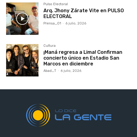
Pulso Electoral
Arq. Jhony Zárate Vite en PULSO
ELECTORAL
Prensa_01
-
6 julio, 2026
Cultura
¡Maná regresa a Lima! Confirman
concierto único en Estadio San
Marcos en diciembre
Abad_T
-
6 julio, 2026