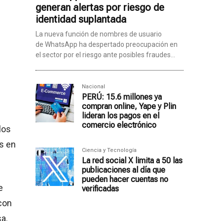
generan alertas por riesgo de
identidad suplantada
La nueva función de nombres de usuario
de WhatsApp ha despertado preocupación en
el sector por el riesgo ante posibles fraudes...
Nacional
PERÚ: 15.6 millones ya
compran online, Yape y Plin
lideran los pagos en el
comercio electrónico
los
s en
Ciencia y Tecnología
La red social X limita a 50 las
publicaciones al día que
pueden hacer cuentas no
e
verificadas
 con
a.