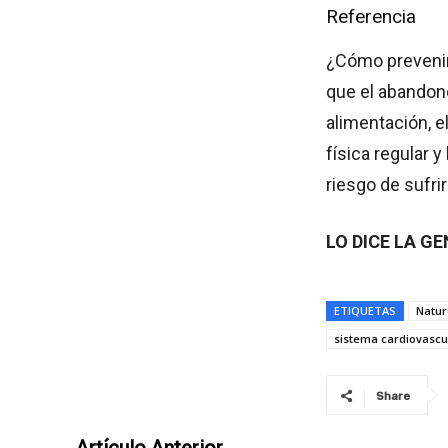
Referencia
¿Cómo preveni
que el abandono
alimentación, e
física regular 
riesgo de sufri
LO DICE LA G
ETIQUETAS
Natur
sistema cardiovascu
Share