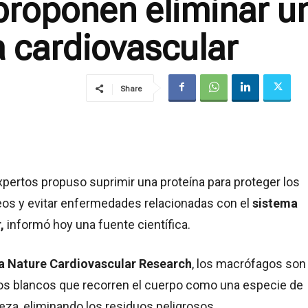
proponen eliminar un
 cardiovascular
Share
pertos propuso suprimir una proteína para proteger los
os y evitar enfermedades relacionadas con el
sistema
,
informó hoy una fuente científica.
ta Nature Cardiovascular Research
, los macrófagos son
os blancos que recorren el cuerpo como una especie de
eza, eliminando los residuos peligrosos.