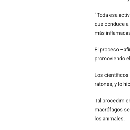
“Toda esa activ
que conduce a
más inflamadas”
El proceso –af
promoviendo el 
Los científicos
ratones, y lo hi
Tal procedimien
macrófagos se 
los animales.