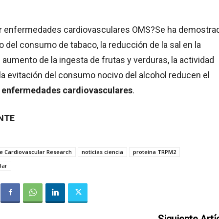
r enfermedades cardiovasculares OMS?Se ha demostra
 del consumo de tabaco, la reducción de la sal en la
l aumento de la ingesta de frutas y verduras, la actividad
y la evitación del consumo nocivo del alcohol reducen el
r
enfermedades cardiovasculares
.
ENTE
e Cardiovascular Research
noticias ciencia
proteina TRPM2
lar