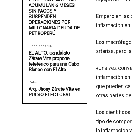
ACUMULAN 6 MESES
SIN PAGOS Y
Empero en las 
SUSPENDEN
OPERACIONES POR
inflamación en
MILLONARIA DEUDA DE
PETROPERÚ
Los macrófagos
Elecciones 2026
arterias, pero
EL ALTO: candidato
Zárate Vite propone
teleférico para unir Cabo
«Una vez conve
Blanco con El Alto
inflamación en 
Pulso Electoral
que pueden cau
Arq. Jhony Zárate Vite en
PULSO ELECTORAL
otras partes de
Los científicos
tipo de comport
la inflamación