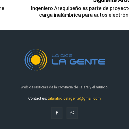
Siguiente Artí
re
Ingeniero Arequipeño es parte de proyect
carga inalámbrica para autos electrón
Web de Noticias de la Provincia de Talara y el mundo.
Contact us:
talaralodicelagente@gmail.com