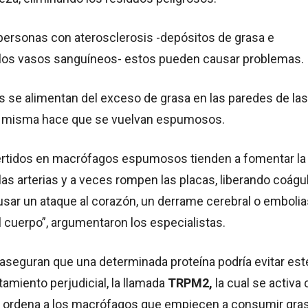
personas con aterosclerosis -depósitos de grasa e
 los vasos sanguíneos- estos pueden causar problemas.
 se alimentan del exceso de grasa en las paredes de las
 la misma hace que se vuelvan espumosos.
rtidos en macrófagos espumosos tienden a fomentar la
las arterias y a veces rompen las placas, liberando coágu
sar un ataque al corazón, un derrame cerebral o embolia
l cuerpo”, argumentaron los especialistas.
 aseguran que una determinada proteína podría evitar est
amiento perjudicial, la llamada
TRPM2,
la cual se activa
 y ordena a los macrófagos que empiecen a consumir gras