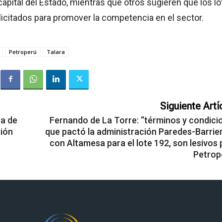
capital del Estado, mientras que otros sugieren que los l
licitados para promover la competencia en el sector.
Petroperú
Talara
Siguiente Artí
ra de
Fernando de La Torre: “términos y condici
ción
que pactó la administración Paredes-Barrie
con Altamesa para el lote 192, son lesivos 
Petrop