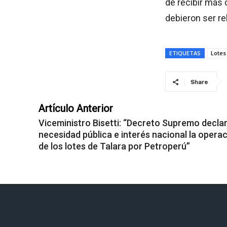
de recibir más 
debieron ser re
ETIQUETAS
Lotes
Share
Artículo Anterior
Viceministro Bisetti: “Decreto Supremo decla
necesidad pública e interés nacional la opera
de los lotes de Talara por Petroperú”