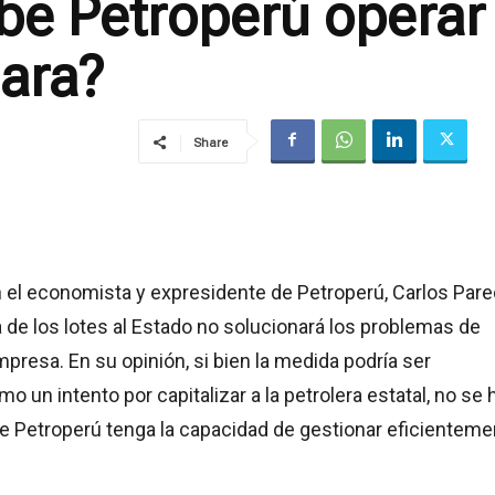
ebe Petroperú operar 
lara?
Share
 el economista y expresidente de Petroperú, Carlos Pare
a de los lotes al Estado no solucionará los problemas de
mpresa. En su opinión, si bien la medida podría ser
o un intento por capitalizar a la petrolera estatal, no se 
 Petroperú tenga la capacidad de gestionar eficienteme