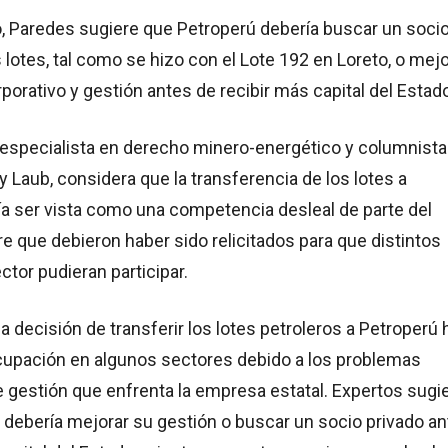
o, Paredes sugiere que Petroperú debería buscar un soci
s lotes, tal como se hizo con el Lote 192 en Loreto, o mejo
porativo y gestión antes de recibir más capital del Estad
l especialista en derecho minero-energético y columnista
 Laub, considera que la transferencia de los lotes a
ía ser vista como una competencia desleal de parte del
re que debieron haber sido relicitados para que distintos
ctor pudieran participar.
la decisión de transferir los lotes petroleros a Petroperú 
upación en algunos sectores debido a los problemas
e gestión que enfrenta la empresa estatal. Expertos sugi
 debería mejorar su gestión o buscar un socio privado a