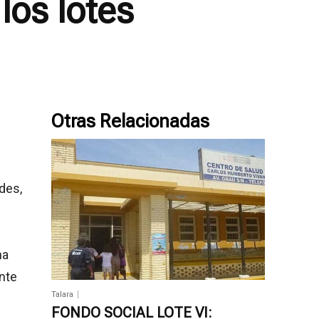
los lotes
Otras Relacionadas
des,
ha
nte
Talara
FONDO SOCIAL LOTE VI: