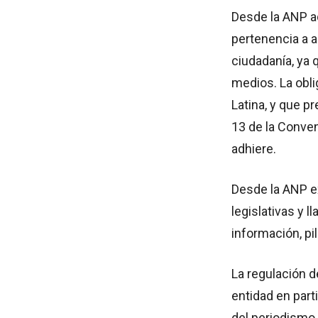
Desde la ANP ad
pertenencia a al
ciudadanía, ya 
medios. La obli
Latina, y que p
13 de la Conve
adhiere.
Desde la ANP e
legislativas y l
información, p
La regulación d
entidad en parti
del periodismo