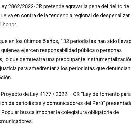
Ley 2862/2022-CR pretende agravar la pena del delito de
que va en contra de la tendencia regional de despenalizar
l honor.
que en los últimos 5 años, 132 periodistas han sido lleva
r quienes ejercen responsabilidad pública o personas
os, lo que demuestra una preocupante instrumentalizació
justicia para amedrentar a los periodistas que denuncian
pción.
el Proyecto de Ley 4177 / 2022 – CR “Ley de fomento para
ción de periodistas y comunicadores del Perú” presentad
Popular busca imponer la colegiatura obligatoria de
comunicadores.