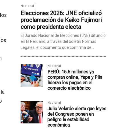
Nacional
Elecciones 2026: JNE oficializó
 los
proclamación de Keiko Fujimori
como presidenta electa
El Jurado Nacional de Elecciones (JNE) difundió
dos
en El Peruano, a través del boletín Normas
Legales, el documento que confirma de...
n
Nacional
PERÚ: 15.6 millones ya
compran online, Yape y Plin
lideran los pagos en el
comercio electrónico
 la
o
Nacional
Julio Velarde alerta que leyes
del Congreso ponen en
peligro la estabilidad
económica