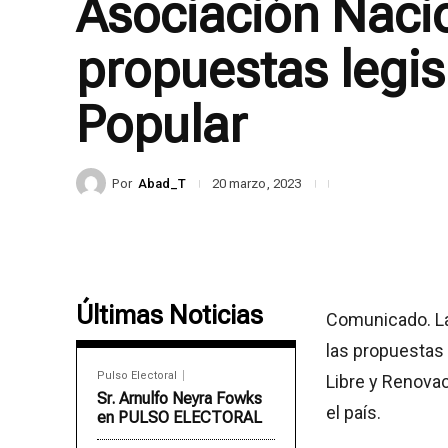
Asociación Nacio
propuestas legis
Popular
Por
Abad_T
20 marzo, 2023
Últimas Noticias
Comunicado. La
las propuestas 
Pulso Electoral
Libre y Renovac
Sr. Arnulfo Neyra Fowks
el país.
en PULSO ELECTORAL