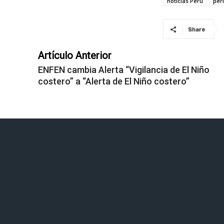
noticias Perú
per
Share
Artículo Anterior
ENFEN cambia Alerta “Vigilancia de El Niño
costero” a “Alerta de El Niño costero”