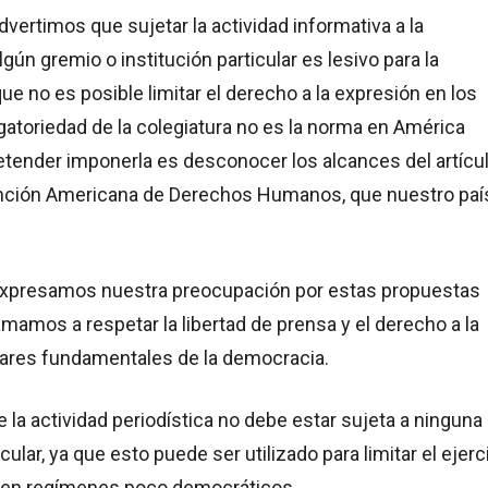
vertimos que sujetar la actividad informativa a la
gún gremio o institución particular es lesivo para la
que no es posible limitar el derecho a la expresión en los
gatoriedad de la colegiatura no es la norma en América
retender imponerla es desconocer los alcances del artícu
nción Americana de Derechos Humanos, que nuestro paí
xpresamos nuestra preocupación por estas propuestas
lamamos a respetar la libertad de prensa y el derecho a la
ilares fundamentales de la democracia.
e la actividad periodística no debe estar sujeta a ninguna
cular, ya que esto puede ser utilizado para limitar el ejerc
 en regímenes poco democráticos.