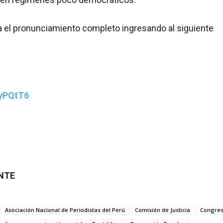
a el pronunciamiento completo ingresando al siguiente
/3yPQtT6
ENTE
Asociación Nacional de Periodistas del Perú
Comisión de Justicia
Congre