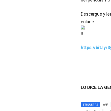
Descargue y le
enlace
https://bit.ly
LO DICE LA G
ETIQUETAS
ANP