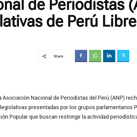
nal de Periodistas 
lativas de Perú Libr
Share
 Asociación Nacional de Periodistas del Perú (ANP) rec
legislativas presentadas por los grupos parlamentarios 
ión Popular que buscan restringir la actividad periodístic