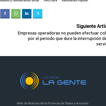
iodismo y comunicación social
Perú Libre
Renovación Popular
Siguiente Artí
Empresas operadoras no pueden efectuar co
por el periodo que dure la interrupción d
servi
Web de Noticias de la Provincia de Talara y el mundo.