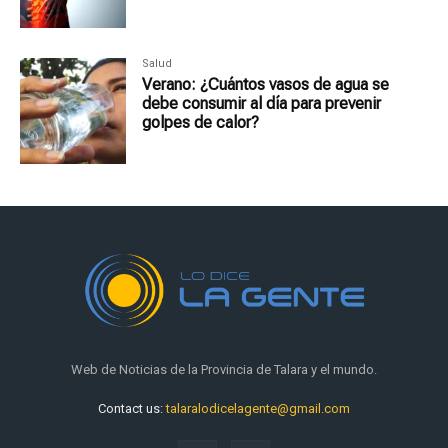
Salud
Verano: ¿Cuántos vasos de agua se
debe consumir al día para prevenir
golpes de calor?
Web de Noticias de la Provincia de Talara y el mundo.
Contact us:
talaralodicelagente@gmail.com